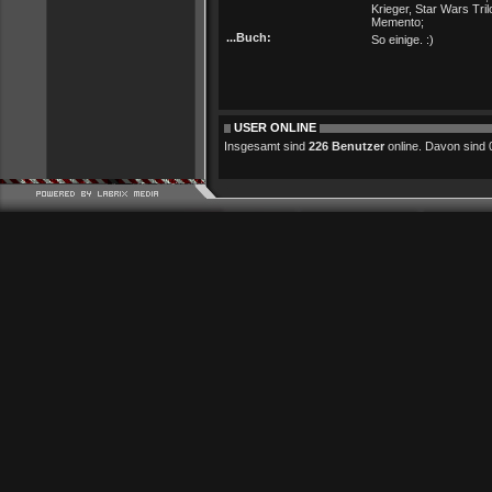
Krieger, Star Wars Tril
Memento;
...Buch:
So einige. :)
USER ONLINE
Insgesamt sind
226 Benutzer
online. Davon sind 0 