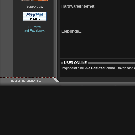
Hardware/Internet
Support us:
HLPortal
auf Facebook
Lieblings...
USER ONLINE
Insgesamt sind
292 Benutzer
online. Davon sind 0 