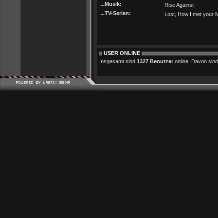
...Musik:
Rise Against
...TV-Serien:
Lost, How I met your 
USER ONLINE
Insgesamt sind
1327 Benutzer
online. Davon sind 