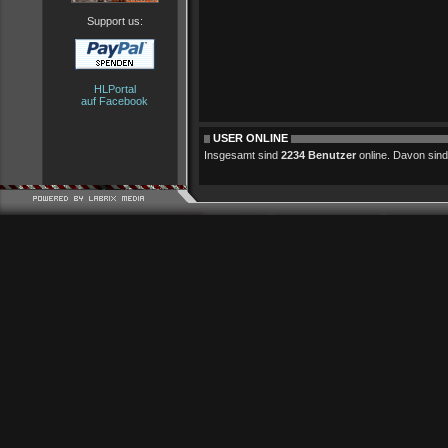
Support us:
HLPortal
auf Facebook
USER ONLINE
Insgesamt sind
2234 Benutzer
online. Davon sind 