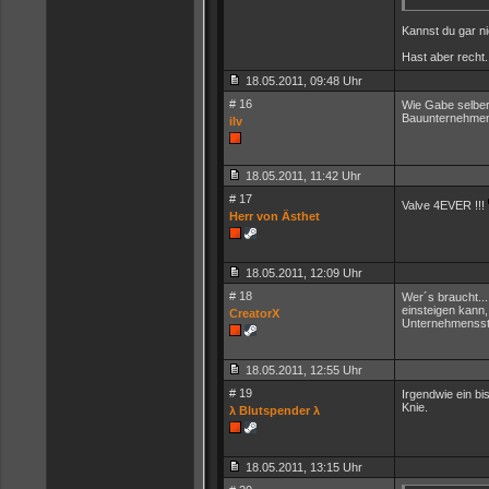
Kannst du gar ni
Hast aber recht.
18.05.2011, 09:48 Uhr
# 16
Wie Gabe selber
Bauunternehmen w
ilv
18.05.2011, 11:42 Uhr
# 17
Valve 4EVER !!!
Herr von Ästhet
18.05.2011, 12:09 Uhr
# 18
Wer´s braucht...
einsteigen kann,
CreatorX
Unternehmensstr
18.05.2011, 12:55 Uhr
# 19
Irgendwie ein bi
Knie.
λ Blutspender λ
18.05.2011, 13:15 Uhr