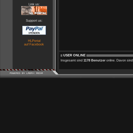
Link us:
Support us:
HLPortal
auf Facebook
USER ONLINE
Insgesamt sind
1178 Benutzer
online. Davon sind 0