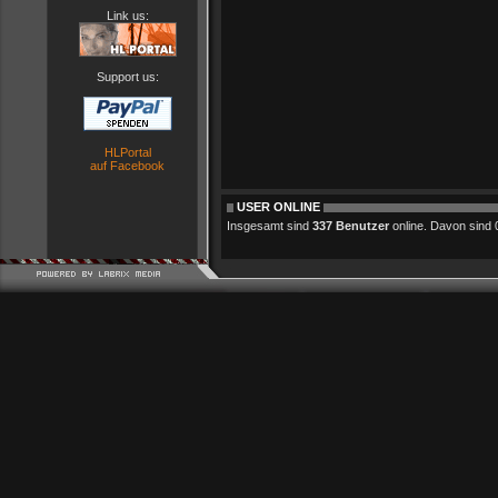
Link us:
Support us:
HLPortal
auf Facebook
USER ONLINE
Insgesamt sind
337 Benutzer
online. Davon sind 0 