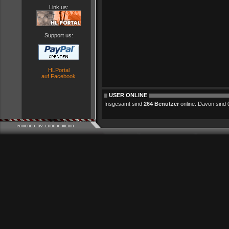
Link us:
Support us:
HLPortal
auf Facebook
USER ONLINE
Insgesamt sind
264 Benutzer
online. Davon sind 0 