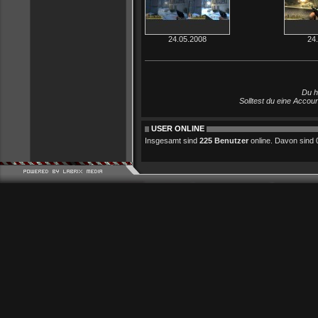
24.05.2008
24
Du h
Solltest du eine Accou
USER ONLINE
Insgesamt sind
225 Benutzer
online. Davon sind 0 