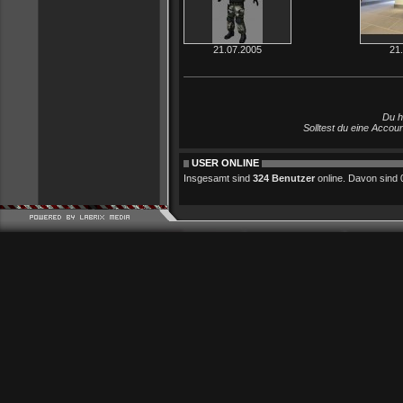
21.07.2005
21
Du h
Solltest du eine Accou
USER ONLINE
Insgesamt sind
324 Benutzer
online. Davon sind 0 