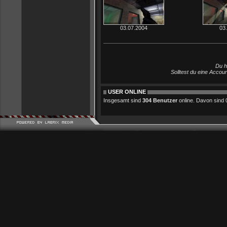
03.07.2004
03
Du h
Solltest du eine Accou
USER ONLINE
Insgesamt sind
304 Benutzer
online. Davon sind 0 