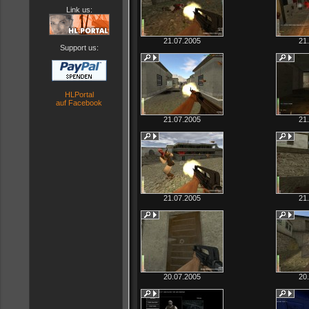
Link us:
21.07.2005
21
Support us:
HLPortal
auf Facebook
21.07.2005
21
21.07.2005
21
20.07.2005
20