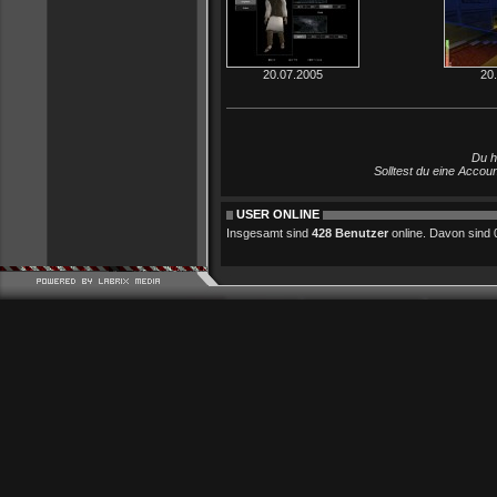
20.07.2005
20
Du h
Solltest du eine Accou
USER ONLINE
Insgesamt sind
428 Benutzer
online. Davon sind 0 