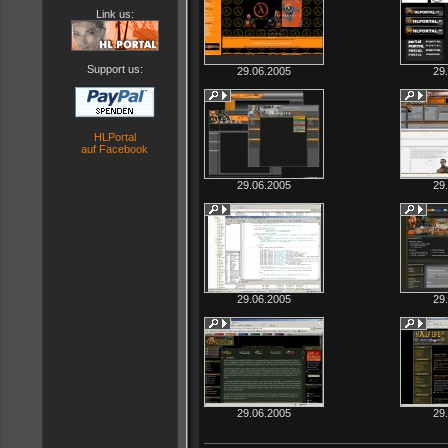
Link us:
Support us:
29.06.2005
29
HLPortal
auf Facebook
29.06.2005
29
29.06.2005
29
29.06.2005
29