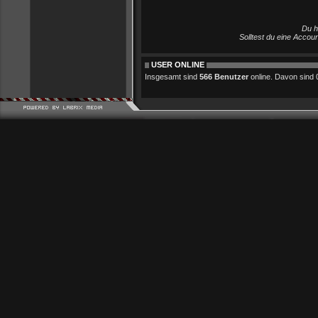
Du h
Solltest du eine Accou
USER ONLINE
Insgesamt sind
566 Benutzer
online. Davon sind 0 