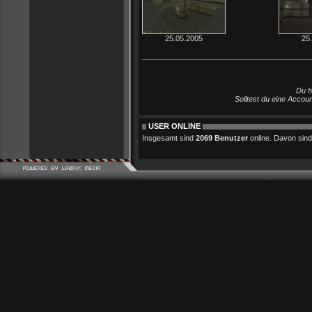
25.05.2005
25
Du h
Solltest du eine Accou
USER ONLINE
Insgesamt sind
2069 Benutzer
online. Davon sind 