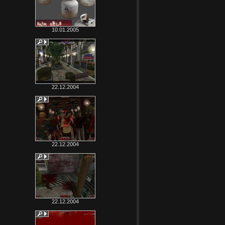
10.01.2005
22.12.2004
22.12.2004
22.12.2004