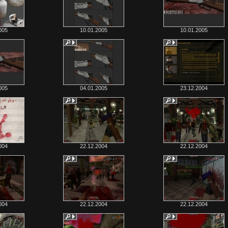
005
10.01.2005
10.01.2005
005
04.01.2005
23.12.2004
004
22.12.2004
22.12.2004
004
22.12.2004
22.12.2004