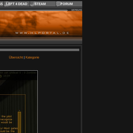
SS
LEFT 4 DEAD
STEAM
FORUM
Übersicht
|
Kategorie