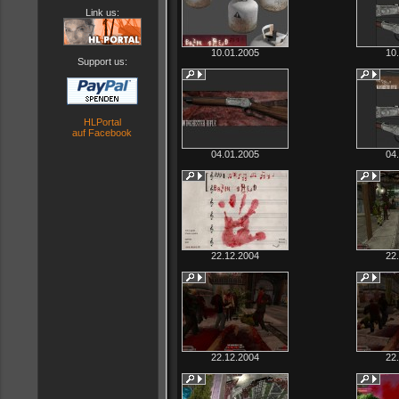
Link us:
10.01.2005
10
Support us:
HLPortal
auf Facebook
04.01.2005
04
22.12.2004
22
22.12.2004
22