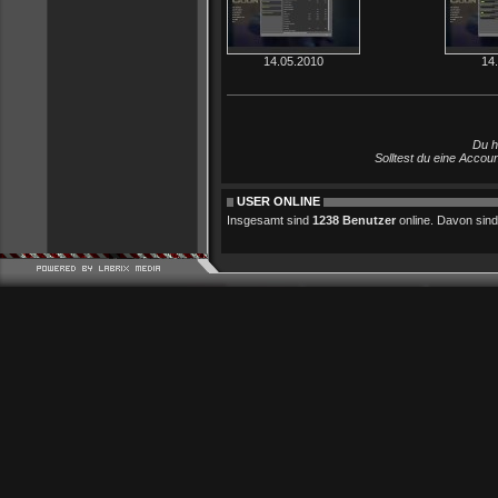
14.05.2010
14
Du h
Solltest du eine Accou
USER ONLINE
Insgesamt sind
1238 Benutzer
online. Davon sind 