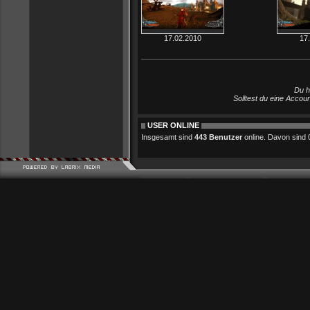
17.02.2010
17
Du h
Solltest du eine Accou
USER ONLINE
Insgesamt sind
443 Benutzer
online. Davon sind 0 