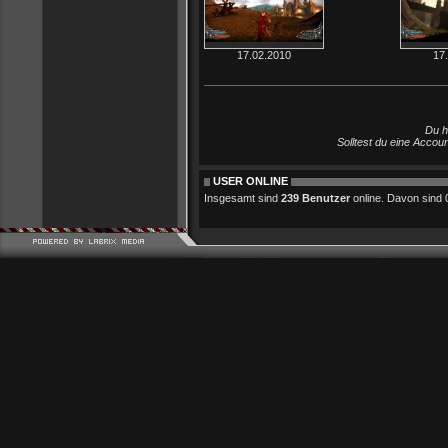
17.02.2010
17
Du h
Solltest du eine Accou
USER ONLINE
Insgesamt sind
239 Benutzer
online. Davon sind 0 