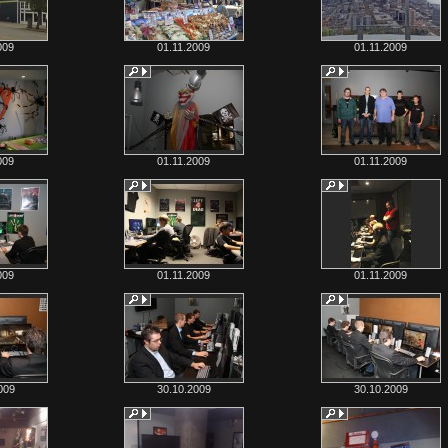
009
01.11.2009
01.11.2009
009
01.11.2009
01.11.2009
009
01.11.2009
01.11.2009
009
30.10.2009
30.10.2009