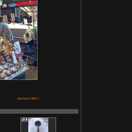
nächstes Bild »