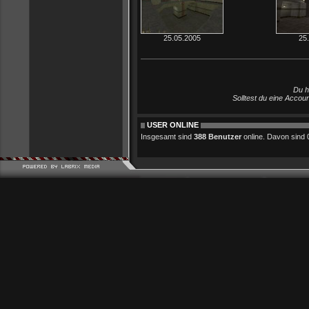
25.05.2005
25
Du h
Solltest du eine Accou
USER ONLINE
Insgesamt sind
388 Benutzer
online. Davon sind 0 