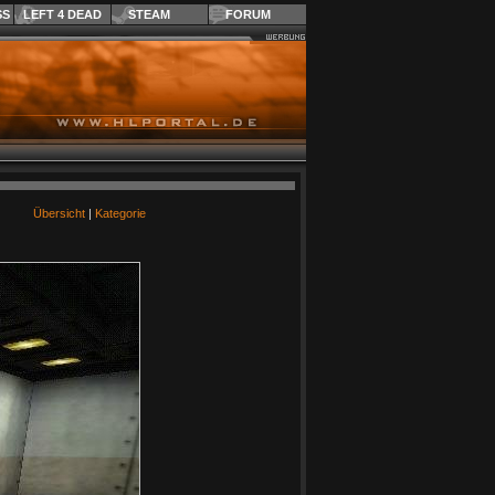
SS
LEFT 4 DEAD
STEAM
FORUM
Übersicht
|
Kategorie