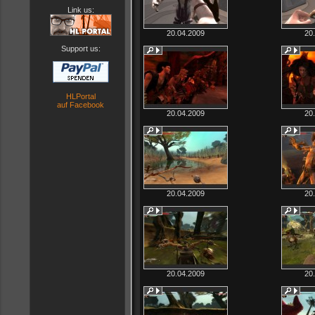
Link us:
20.04.2009
20
Support us:
HLPortal
auf Facebook
20.04.2009
20
20.04.2009
20
20.04.2009
20