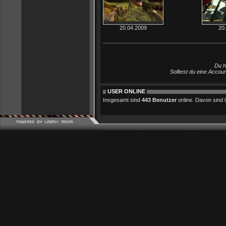
20.04.2009
20
Du h
Solltest du eine Accou
USER ONLINE
Insgesamt sind
443 Benutzer
online. Davon sind 0 