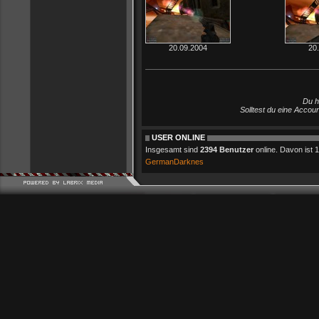
20.09.2004
20
Du h
Solltest du eine Accou
USER ONLINE
Insgesamt sind
2394 Benutzer
online. Davon ist 1 
GermanDarknes