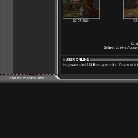
02.07.2004
02
Du h
Solltest du eine Accou
USER ONLINE
Insgesamt sind
943 Benutzer
online. Davon sind 0 