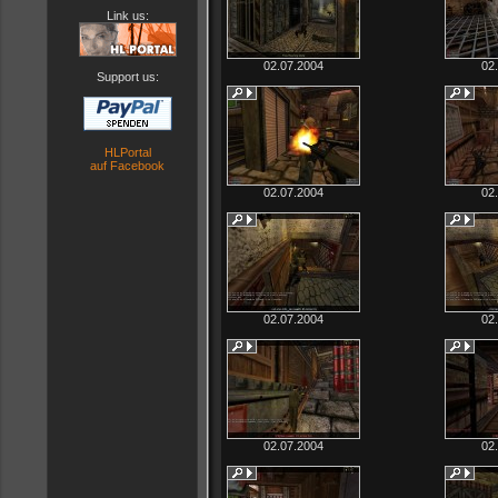
Link us:
02.07.2004
02
Support us:
HLPortal
auf Facebook
02.07.2004
02
02.07.2004
02
02.07.2004
02