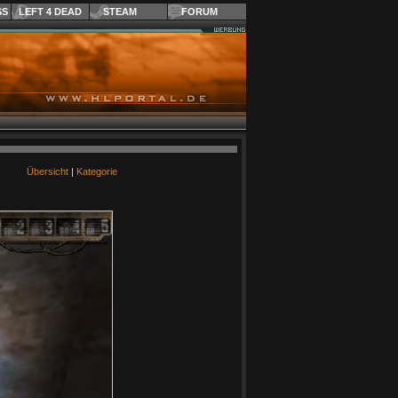
SS
LEFT 4 DEAD
STEAM
FORUM
Übersicht
|
Kategorie