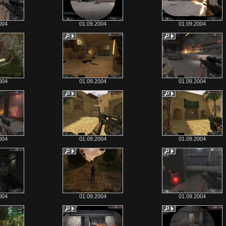
004
01.09.2004
01.09.2004
004
01.09.2004
01.09.2004
004
01.09.2004
01.09.2004
004
01.09.2004
01.09.2004