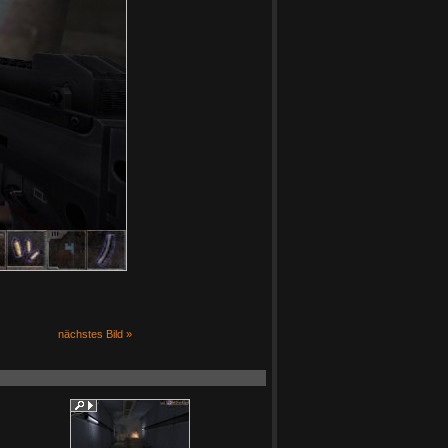
nächstes Bild »