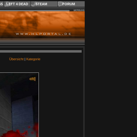
SS
LEFT 4 DEAD
STEAM
FORUM
Übersicht
|
Kategorie