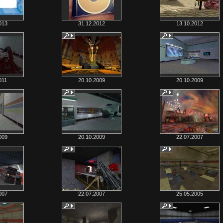
013
31.12.2012
13.10.2012
011
20.10.2009
20.10.2009
009
20.10.2009
22.07.2007
007
22.07.2007
25.05.2005