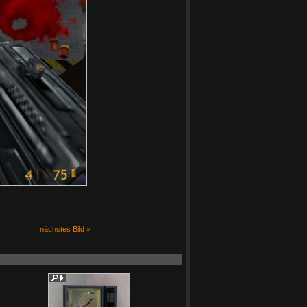
nächstes Bild »