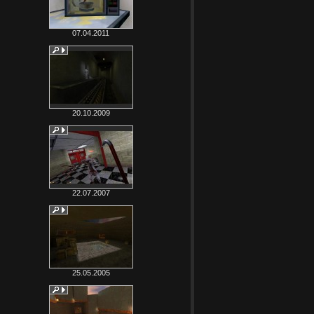
07.04.2011
20.10.2009
22.07.2007
25.05.2005