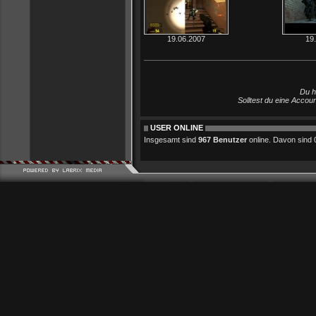
19.06.2007
19
Du h
Solltest du eine Accou
USER ONLINE
Insgesamt sind
967 Benutzer
online. Davon sind 0 