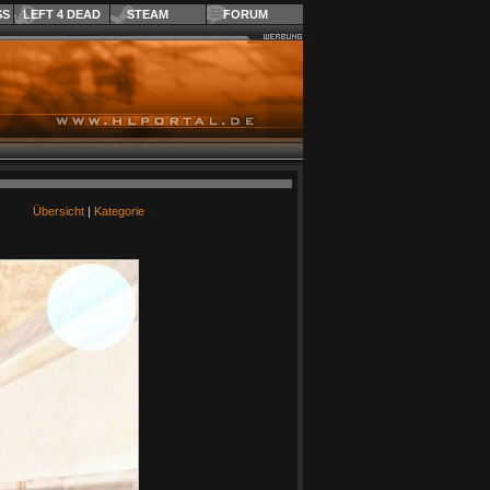
SS
LEFT 4 DEAD
STEAM
FORUM
Übersicht
|
Kategorie