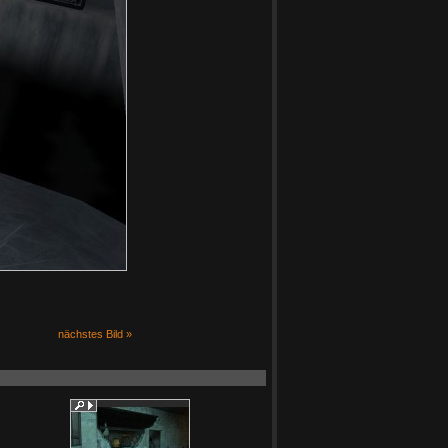
nächstes Bild »