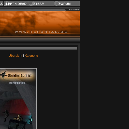
SS
LEFT 4 DEAD
STEAM
FORUM
Übersicht
|
Kategorie