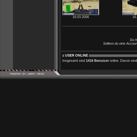
16.03.2006
16
Du h
Solltest du eine Accou
USER ONLINE
Insgesamt sind
1416 Benutzer
online. Davon sind 