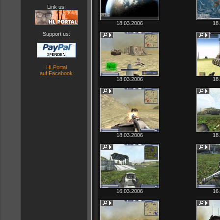
Link us:
18.03.2006
18
Support us:
HLPortal
auf Facebook
18.03.2006
18
18.03.2006
18
16.03.2006
16