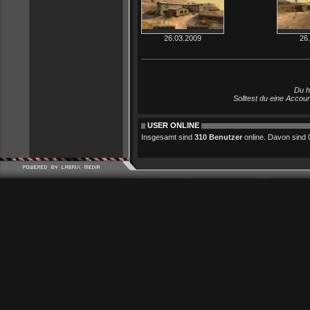
26.03.2009
26
Du h
Solltest du eine Accou
USER ONLINE
Insgesamt sind
310 Benutzer
online. Davon sind 0 