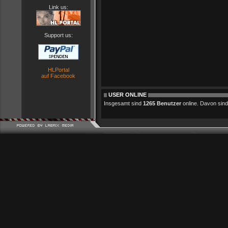
Link us:
Support us:
HLPortal
auf Facebook
USER ONLINE
Insgesamt sind
1265 Benutzer
online. Davon sind 