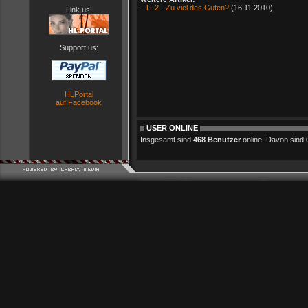
-
TF2 - Zu viel des Guten?
(16.11.2010)
Link us:
Support us:
HLPortal
auf Facebook
USER ONLINE
Insgesamt sind
468 Benutzer
online. Davon sind 0 