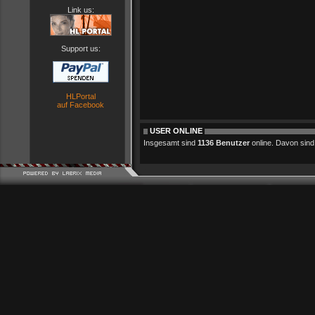
Link us:
Support us:
HLPortal
auf Facebook
USER ONLINE
Insgesamt sind
1136 Benutzer
online. Davon sind 0