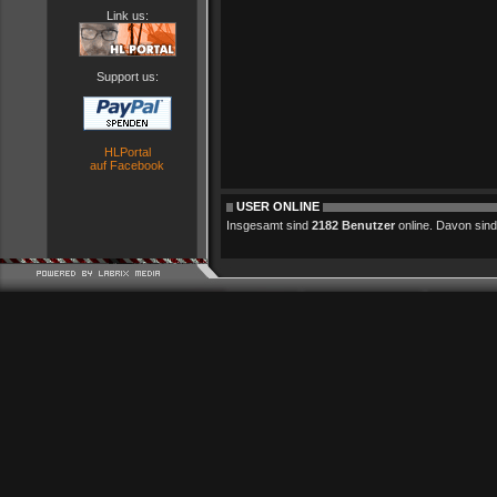
Link us:
Support us:
HLPortal
auf Facebook
USER ONLINE
Insgesamt sind
2182 Benutzer
online. Davon sind 