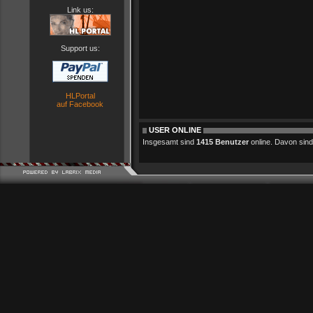
Link us:
Support us:
HLPortal
auf Facebook
USER ONLINE
Insgesamt sind
1415 Benutzer
online. Davon sind 