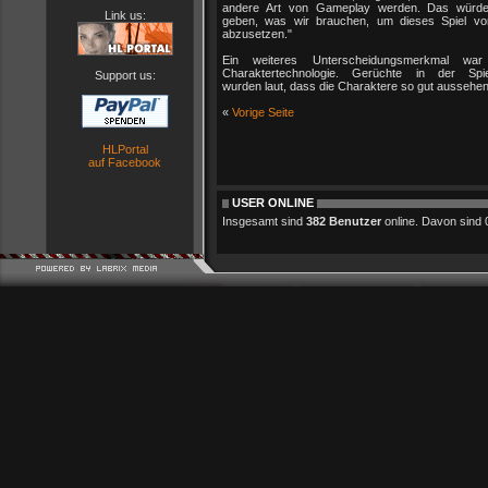
andere Art von Gameplay werden. Das würd
Link us:
geben, was wir brauchen, um dieses Spiel von
abzusetzen."
Ein weiteres Unterscheidungsmerkmal war 
Charaktertechnologie. Gerüchte in der Spie
Support us:
wurden laut, dass die Charaktere so gut aussehe
«
Vorige Seite
HLPortal
auf Facebook
USER ONLINE
Insgesamt sind
382 Benutzer
online. Davon sind 0 