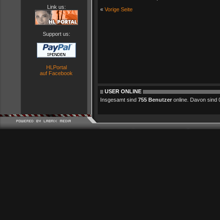
Link us:
«
Vorige Seite
Support us:
HLPortal
auf Facebook
USER ONLINE
Insgesamt sind
755 Benutzer
online. Davon sind 0 