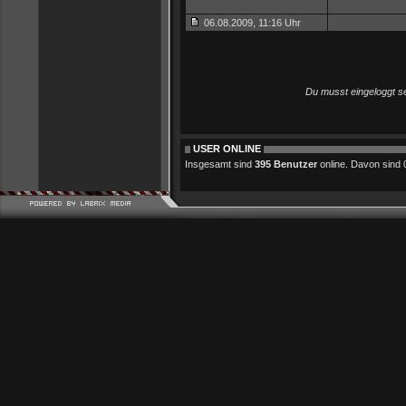
06.08.2009, 11:16 Uhr
Du musst eingeloggt s
USER ONLINE
Insgesamt sind
395 Benutzer
online. Davon sind 0 