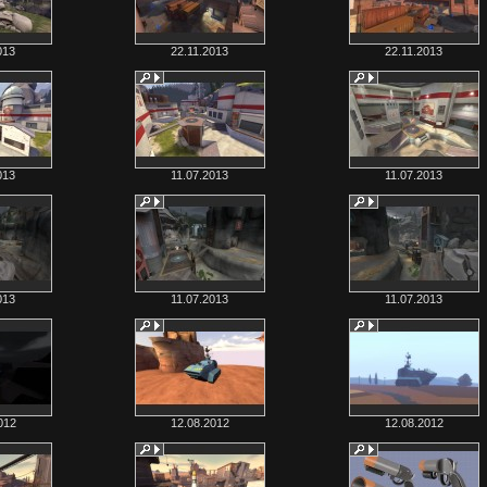
013
22.11.2013
22.11.2013
013
11.07.2013
11.07.2013
013
11.07.2013
11.07.2013
012
12.08.2012
12.08.2012