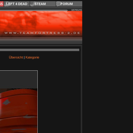
SS
LEFT 4 DEAD
STEAM
FORUM
Übersicht
|
Kategorie