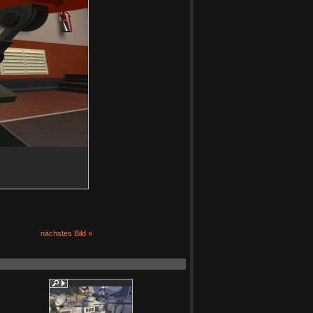
nächstes Bild »