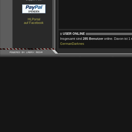
HLPortal
auf Facebook
USER ONLINE
Insgesamt sind
285 Benutzer
online. Davon ist 1 r
GermanDarknes