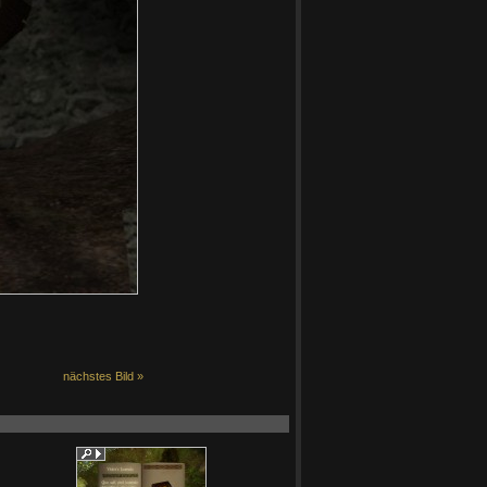
nächstes Bild »