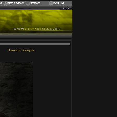
SS
LEFT 4 DEAD
STEAM
FORUM
Übersicht
|
Kategorie