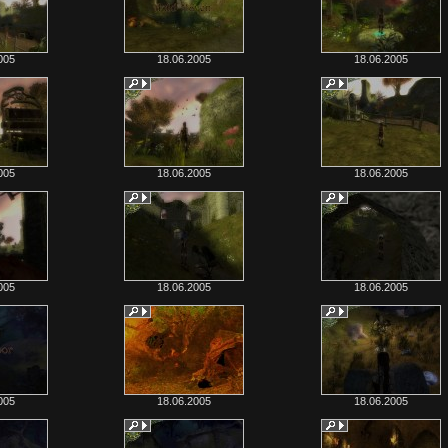
005
18.06.2005
18.06.2005
005
18.06.2005
18.06.2005
005
18.06.2005
18.06.2005
005
18.06.2005
18.06.2005