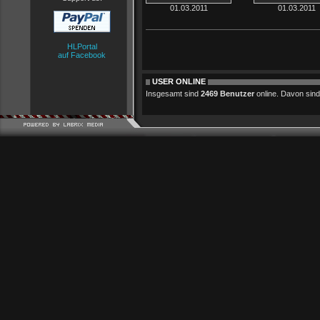
01.03.2011
01.03.2011
HLPortal
auf Facebook
USER ONLINE
Insgesamt sind
2469 Benutzer
online. Davon sind 