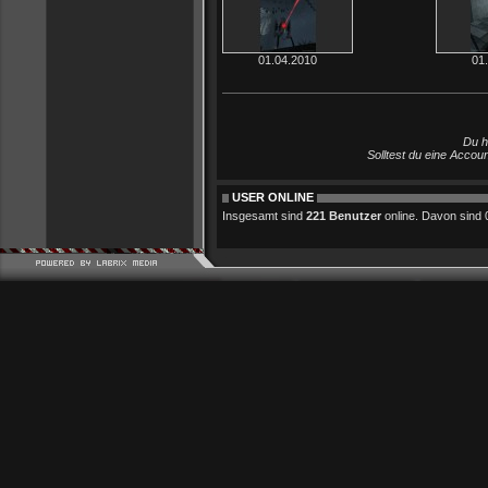
01.04.2010
01
Du h
Solltest du eine Accou
USER ONLINE
Insgesamt sind
221 Benutzer
online. Davon sind 0 