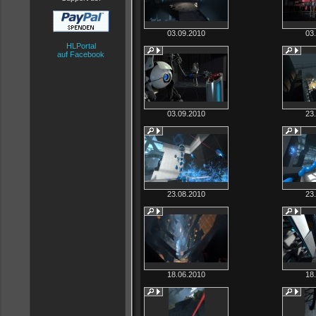
03.09.2010
03
HLPortal
auf Facebook
03.09.2010
23
23.08.2010
23
18.06.2010
18