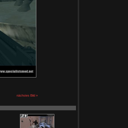
nächstes Bild »