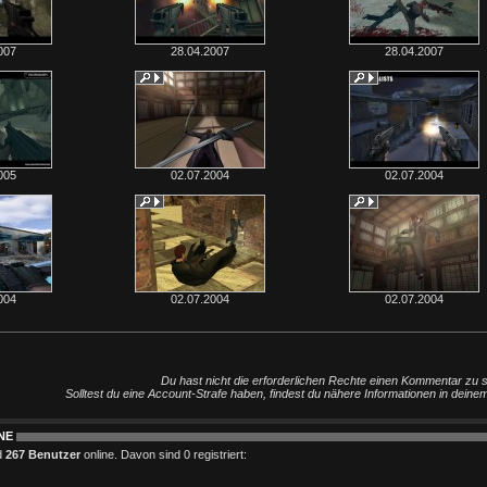
007
28.04.2007
28.04.2007
005
02.07.2004
02.07.2004
004
02.07.2004
02.07.2004
Du hast nicht die erforderlichen Rechte einen Kommentar zu 
Solltest du eine Account-Strafe haben, findest du nähere Informationen in deine
NE
d
267 Benutzer
online. Davon sind 0 registriert: