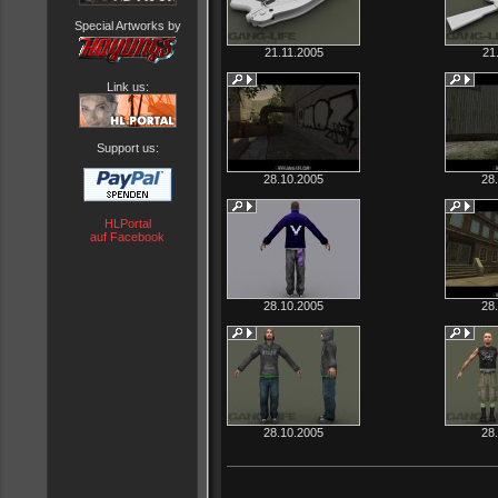
Special Artworks by
21.11.2005
21
Link us:
Support us:
28.10.2005
28
HLPortal
auf Facebook
28.10.2005
28
28.10.2005
28