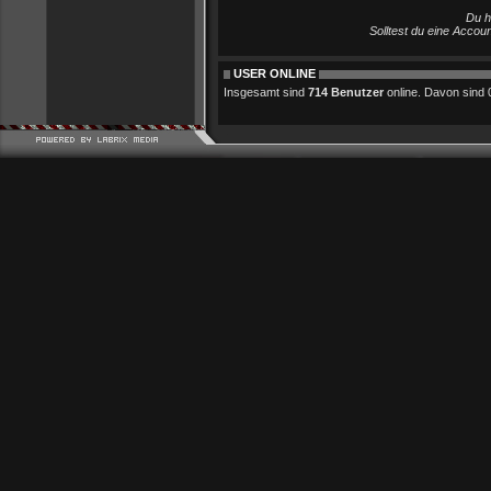
Du h
Solltest du eine Accou
USER ONLINE
Insgesamt sind
714 Benutzer
online. Davon sind 0 