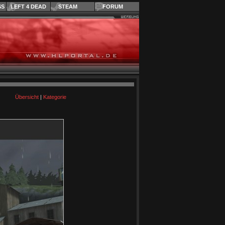
SS
LEFT 4 DEAD
STEAM
FORUM
Übersicht
|
Kategorie