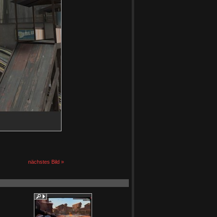
nächstes Bild »