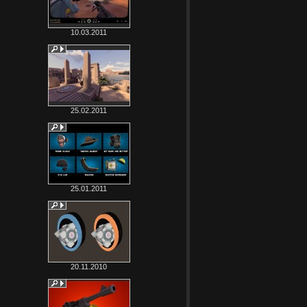
10.03.2011
25.02.2011
25.01.2011
20.11.2010