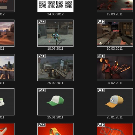
012
24.06.2012
19.03.2011
011
10.03.2011
10.03.2011
011
25.02.2011
04.02.2011
011
25.01.2011
25.01.2011