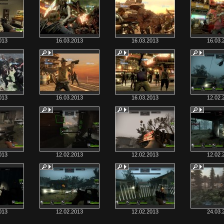
013
16.03.2013
16.03.2013
16.03.
013
16.03.2013
16.03.2013
12.02.
013
12.02.2013
12.02.2013
12.02.
013
12.02.2013
12.02.2013
24.03.