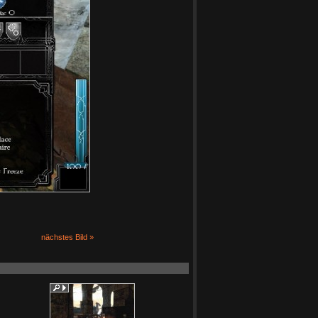
nächstes Bild »