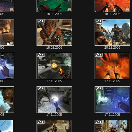
006
18.02.2006
18.02.2006
006
18.02.2006
20.12.2005
005
17.11.2005
17.11.2005
005
17.11.2005
17.11.2005