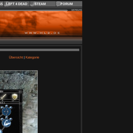
SS
LEFT 4 DEAD
STEAM
FORUM
Übersicht
|
Kategorie